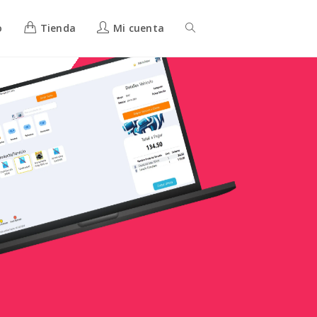
o
Tienda
Mi cuenta