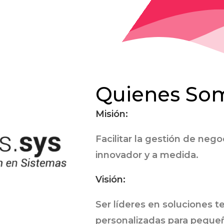
Quienes So
Misión:
Facilitar la gestión de neg
innovador y a medida.
Visión:
Ser líderes en soluciones t
personalizadas para peque