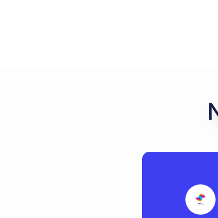
¿Tienes una tie
abarrotes, de ropa,