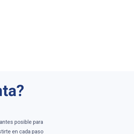
nta?
antes posible para
stirte en cada paso